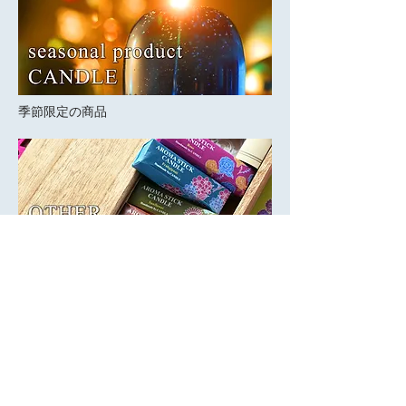
​季節限定の商品
​その他の商品
instagram
@candly_info