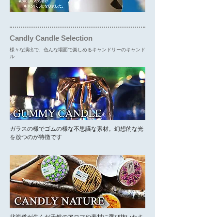
Candly Candle Selection
様々な演出で、色んな場面で楽しめるキャンドリーのキャンド
ル
​ガラスの様でゴムの様な不思議な素材。幻想的な光
を放つのが特徴です
北海道が生んだ天然のアロマや素材に選び抜いたキ