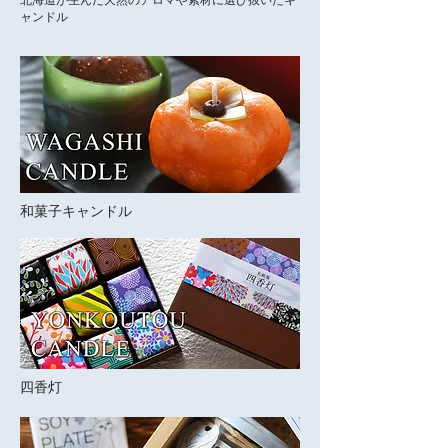
ャンドル
​和菓子キャンドル
​四香灯