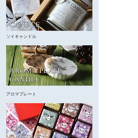
​ソイキャンドル
​アロマプレート