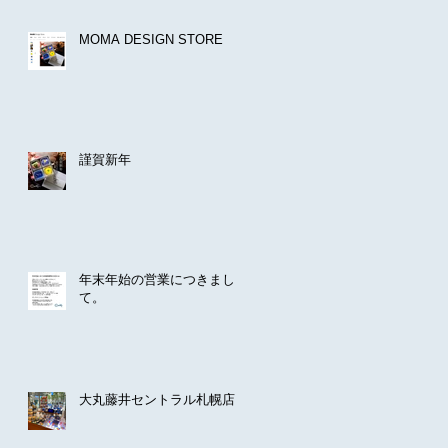
MOMA DESIGN STORE
謹賀新年
年末年始の営業につきまし
て。
大丸藤井セントラル札幌店