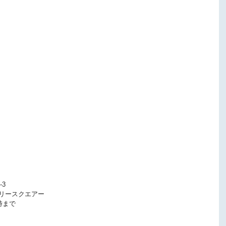
-3
リースクエアー
時まで