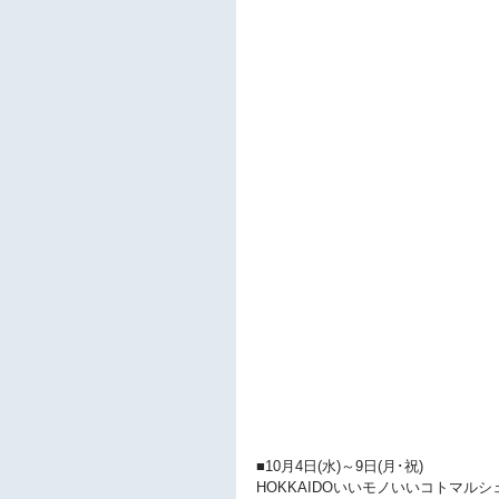
■10月4日(水)～9日(月･祝)
HOKKAIDOいいモノいいコトマルシェV