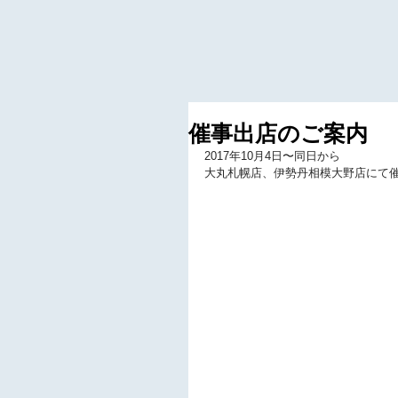
催事出店のご案内
2017年10月4日〜同日から
大丸札幌店、伊勢丹相模大野店にて