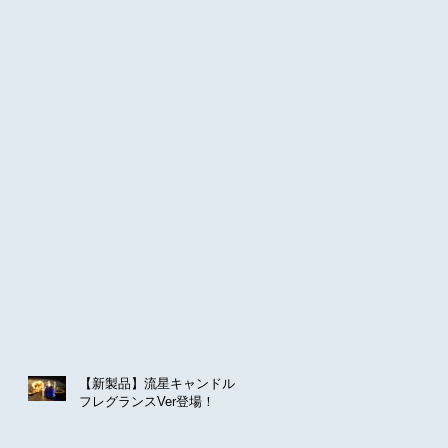
【新製品】流星キャンドル
フレグランスVer登場！