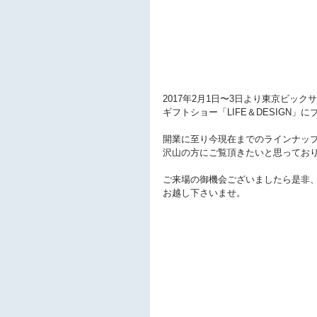
2017年2月1日〜3日より東京ビック
ギフトショー「LIFE＆DESIGN」
開業に至り今現在までのラインナッ
沢山の方にご覧頂きたいと思ってお
ご来場の御機会ございましたら是非、C
お越し下さいませ。