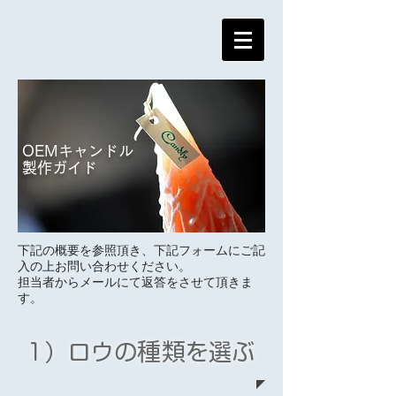
OEMキャンドル
製作ガイド
下記の概要を参照頂き、下記フォームにご記
入の上​お問い合わせください。
担当者からメールにて返答をさせて頂きま
す。
種類
1）ロウの
を選ぶ