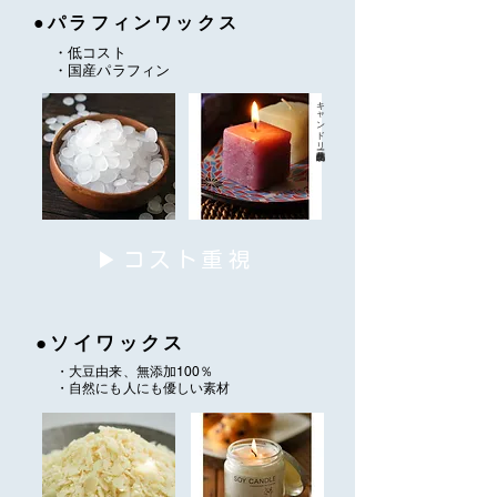
●パラフィンワックス
・低コスト
​・国産パラフィン
​キャンドリー既製品作品例
▶コスト重視
●ソイワックス
・大豆由来、無添加100％
​・自然にも人にも優しい素材